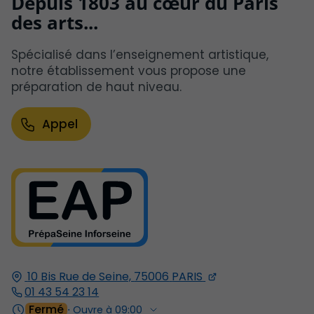
Depuis 1803 au cœur du Paris
des arts...
Spécialisé dans l’enseignement artistique,
notre établissement vous propose une
préparation de haut niveau.
Appel
10 Bis Rue de Seine,
75006
PARIS
01 43 54 23 14
Fermé
⋅ Ouvre à 09:00