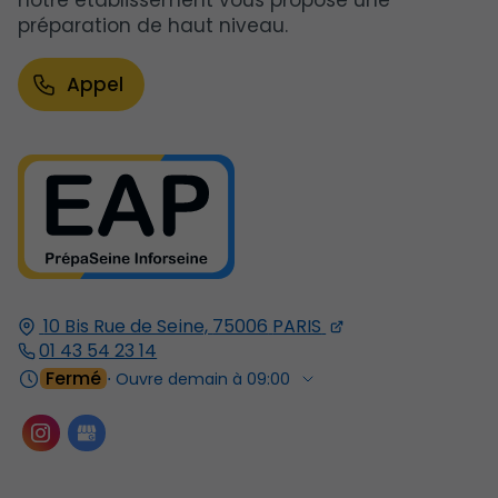
notre établissement vous propose une
préparation de haut niveau.
Appel
10 Bis Rue de Seine,
75006
PARIS
01 43 54 23 14
Fermé
⋅ Ouvre demain à 09:00