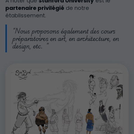
À noter que
Stanford University
est le
partenaire privilégié
de notre
établissement.
Nous proposons également des cours
préparatoires en art, en architecture, en
design, etc.